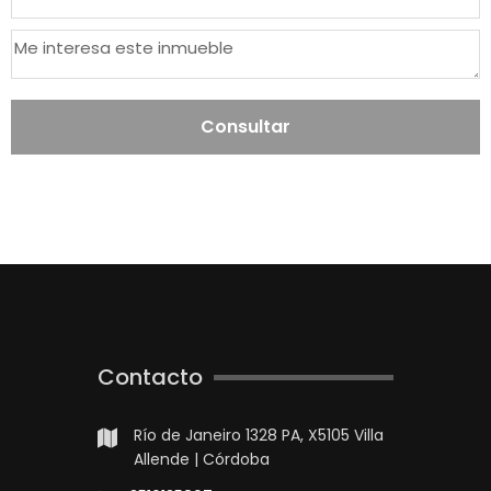
Consultar
Contacto
Río de Janeiro 1328 PA, X5105 Villa
Allende | Córdoba