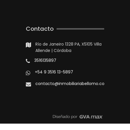
Contacto
Río de Janeiro 1328 PA, X5105 Villa
Allende | Córdoba
3516135897
+54 9 3516 13-5897
contacto@inmobiliariabellomo.com