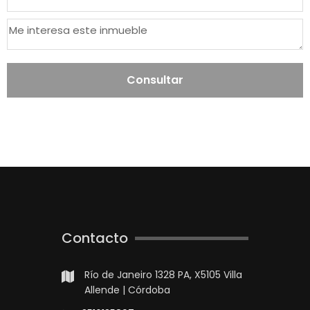
Consultar
Contacto
Río de Janeiro 1328 PA, X5105 Villa
Allende | Córdoba