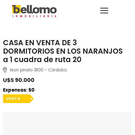
CASA EN VENTA DE 3
DORMITORIOS EN LOS NARANJOS
a 1 cuadra de ruta 20
leon pinelo 1800 - Córdoba
U$S 90.000
Expensas: $0
VENTA