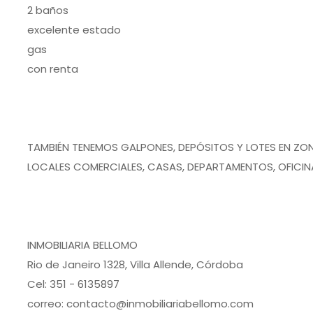
2 baños
excelente estado
gas
con renta
TAMBIÉN TENEMOS GALPONES, DEPÓSITOS Y LOTES EN ZON
LOCALES COMERCIALES, CASAS, DEPARTAMENTOS, OFICIN
INMOBILIARIA BELLOMO
Rio de Janeiro 1328, Villa Allende, Córdoba
Cel: 351 - 6135897
correo: contacto@inmobiliariabellomo.com