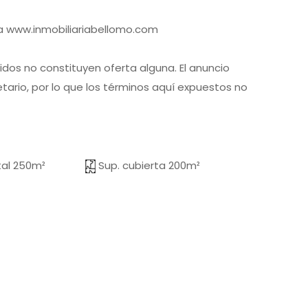
a www.inmobiliariabellomo.com
uidos no constituyen oferta alguna. El anuncio
etario, por lo que los términos aquí expuestos no
tal 250m²
Sup. cubierta 200m²