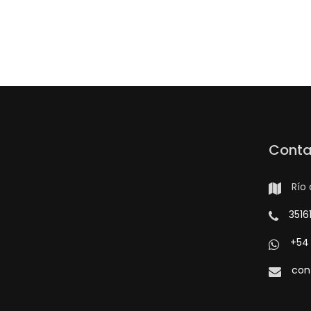
Conta
Río 
3516
+54 
con