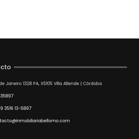
cto
de Janeiro 1328 PA, X5105 Villa Allende | Córdoba
135897
9 3516 13-5897
tacto@inmobiliariabellomo.com