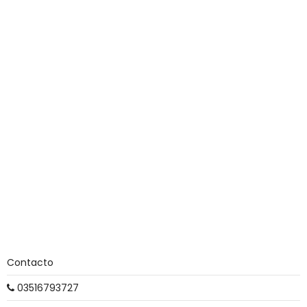
Contacto
03516793727