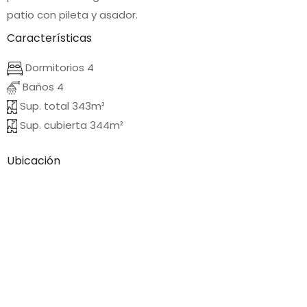
patio con pileta y asador.
Características
Dormitorios 4
Baños 4
Sup. total 343m²
Sup. cubierta 344m²
Ubicación