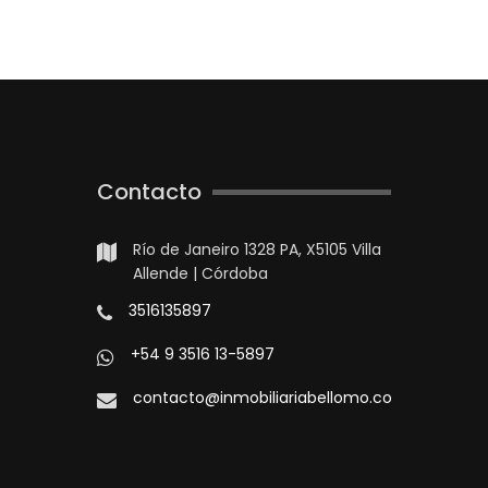
Contacto
Río de Janeiro 1328 PA, X5105 Villa
Allende | Córdoba
3516135897
+54 9 3516 13-5897
contacto@inmobiliariabellomo.com